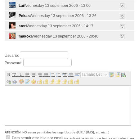
Lai
Wednesday 13 september 2006 - 13:00
Pekas
Wednesday 13 september 2006 - 13:26
atori
Wednesday 13 september 2006 - 14:17
makoki
Wednesday 13 september 2006 - 20:46
Usuario:
Password:
Tamaño Letra...
ATENCIÓN
: NO estan permitidos los tags bbcode ([URL],[IMG], etc etc...)
Para seguir este hilo por email
(se aplicará la opción que tengas por defecto en