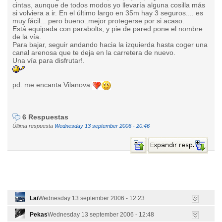
cintas, aunque de todos modos yo llevaría alguna cosilla más
si volviera a ir. En el último largo en 35m hay 3 seguros.... es
muy fácil... pero bueno..mejor protegerse por si acaso.
Está equipada con parabolts, y pie de pared pone el nombre
de la vía.
Para bajar, seguir andando hacia la izquierda hasta coger una
canal arenosa que te deja en la carretera de nuevo.
Una vía para disfrutar!.
pd: me encanta Vilanova.
6 Respuestas
Última respuesta
Wednesday 13 september 2006 - 20:46
Lai
Wednesday 13 september 2006 - 12:23
Pekas
Wednesday 13 september 2006 - 12:48