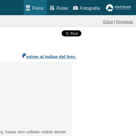
Foros
Rutas
Fotografía
Entrar
|
Registrate
volver al indice del foro.
q. hasta otro collado visible desde