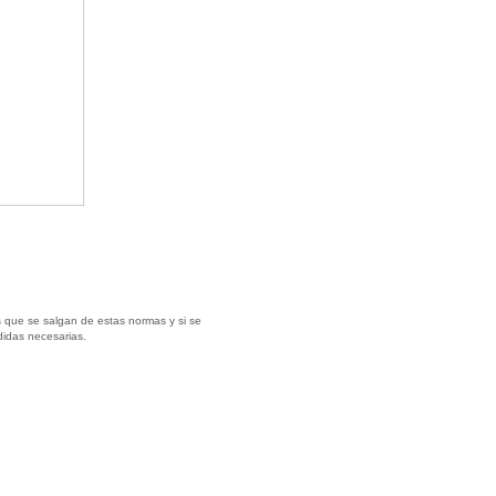
 que se salgan de estas normas y si se
didas necesarias.