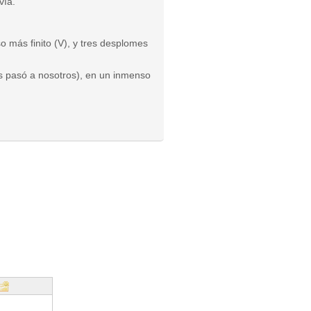
vía.
o más finito (V), y tres desplomes
os pasó a nosotros), en un inmenso