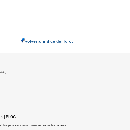
volver al indice del foro.
eam)
es
|
BLOG
Pulsa para ver más información sobre las cookies