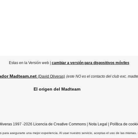
Estas en la Versión web |
cambiar a versión para dispositivos móviles
ador Madteam.net
(David Oliveras)
(este NO es el contacto del club exc. madt
El origen del Madteam
liveras
1997 -2026
Licencia de Creative Commons
|
Nota Legal
|
Política de cooki
ros para asegurarte una mejor experiencia. Al usar nuestro servicio, aceptas el uso de las mismas.