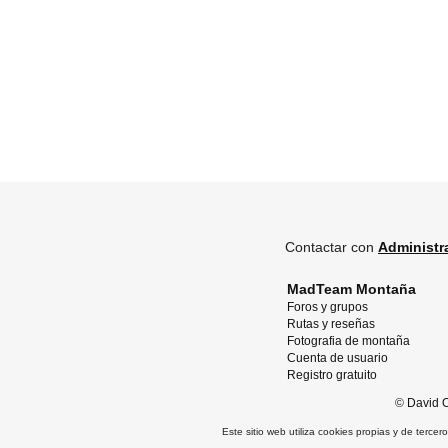
Contactar con
Administr
MadTeam Montaña
Foros y grupos
Rutas y reseñas
Fotografia de montaña
Cuenta de usuario
Registro gratuito
©
David O
Este sitio web utiliza cookies propias y de terce