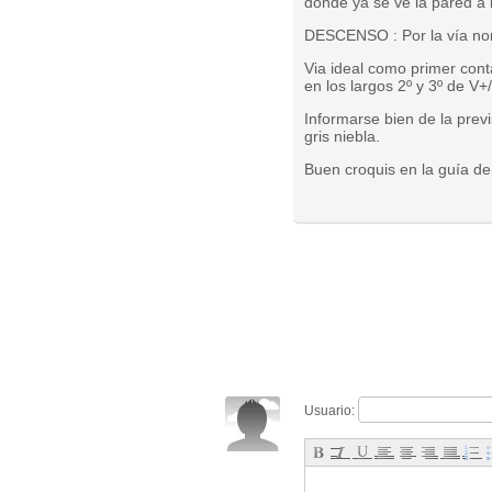
donde ya se ve la pared a 
DESCENSO : Por la vía nor
Via ideal como primer cont
en los largos 2º y 3º de V+
Informarse bien de la prev
gris niebla.
Buen croquis en la guía de
Usuario: