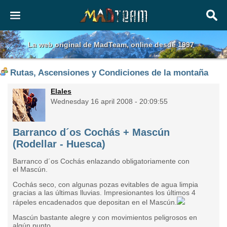
La web original de MadTeam, online desde 1997
Rutas, Ascensiones y Condiciones de la montaña
Elales
Wednesday 16 april 2008 - 20:09:55
Barranco d´os Cochás + Mascún
(Rodellar - Huesca)
Barranco d´os Cochás enlazando obligatoriamente con
el Mascún.
Cochás seco, con algunas pozas evitables de agua limpia
gracias a las últimas lluvias. Impresionantes los últimos 4
rápeles encadenados que depositan en el Mascún.
Mascún bastante alegre y con movimientos peligrosos en
algún punto.