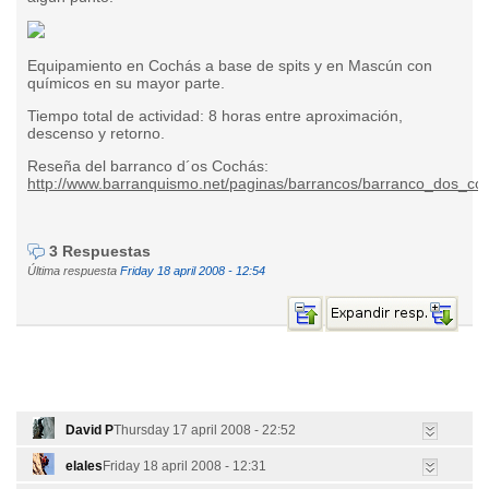
Equipamiento en Cochás a base de spits y en Mascún con
químicos en su mayor parte.
Tiempo total de actividad: 8 horas entre aproximación,
descenso y retorno.
Reseña del barranco d´os Cochás:
http://www.barranquismo.net/paginas/barrancos/barranco_dos_co
3 Respuestas
Última respuesta
Friday 18 april 2008 - 12:54
David P
Thursday 17 april 2008 - 22:52
elales
Friday 18 april 2008 - 12:31