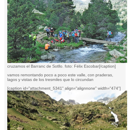
cruzamos el Barranc de Sotllo. foto: Félix Escobar[/caption]
vamos remontando poco a poco este valle, con praderas,
lagos y vistas de los tresmiles que lo circundan
[caption id="attachment_5341" align="alignnone" width="474"]