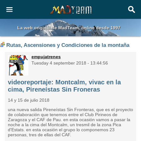
La web original de MadTeam, online desde 1997
Rutas, Ascensiones y Condiciones de la montaña
empujatrenes
Tuesday 4 september 2018 - 13:44:56
videoreportaje: Montcalm, vivac en la
cima, Pireneístas Sin Froneras
14 y 15 de julio 2018
una nueva salida Pireneístas Sin Fronteras, que es el proyecto
de colaboración que tenemos entre el Club Pirineos de
Zaragoza y el CAF de Pau. en esta ocasión vamos a pasar la
noche a la cima del Montcalm, un tresmil de la zona Pica
d'Estats. en esta ocasión el grupo lo componemos 23
personas, tres de ellas del CAF.