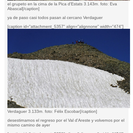
el grupeto en la cima de la Pica d'Estats 3.143m. foto: Eva
Abascal[/caption]
ya de paso casi todos pasan al cercano Verdaguer
[caption id="attachment_5357" align="alignnone" width="474"]
Verdaguer 3.133m. foto: Félix Escobar[/caption]
desestimamos el regreso por el Val d'Areste y volvemos por el
mismo camino de ayer