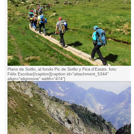
Plans de Sotllo, al fondo Pic de Sotllo y Pica d'Estats. foto:
Félix Escobar[/caption][caption id="attachment_5344"
align="alignnone" width="474"]