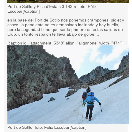
Port de Sotllo y Pica d'Estats 3.143m. foto: Félix
Escobar[/caption]
en la base del Port de Sotllo nos ponemos crampones, piolet y
casco. la pendiente no es demasiado inclinada y hay huella,
pero la seguridad tiene que ser lo primero en estas salidas de
Club, un tonto resbalón te lleva abajo de golpe....
[caption id="attachment_5348" align="alignnone" width="474"]
Port de Sotllo. foto: Félix Escobar[/caption]