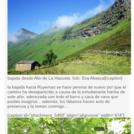
bajada desde Alto de La Hazuela. foto: Eva Abascal[/caption]
la bajada hacia Ruyemas se hace penosa de nuevo por que el
camino ha desaparecido a causa de la exhuberante hierba de
este año, aderezada con todo el barro y caca de vaca que
podáis imaginar... además, los tábanos hacen acto de
presencia y la toman conmigo....
[caption id="attachment_5450" align="alignnone" width="474"]