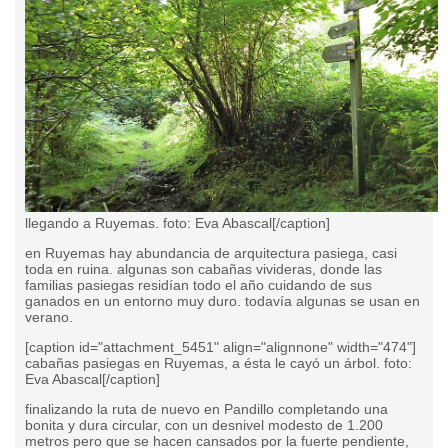
llegando a Ruyemas. foto: Eva Abascal[/caption]
en Ruyemas hay abundancia de arquitectura pasiega, casi
toda en ruina. algunas
son cabañas vivideras, donde las
familias pasiegas residían todo el año cuidando de sus
ganados en un entorno muy duro. todavía algunas se usan en
verano.
[caption id="attachment_5451" align="alignnone" width="474"]
cabañas pasiegas en Ruyemas, a ésta le cayó un árbol. foto:
Eva Abascal[/caption]
finalizando la ruta de nuevo en Pandillo completando una
bonita y dura circular, con un desnivel modesto de 1.200
metros pero que se hacen cansados por la fuerte pendiente,