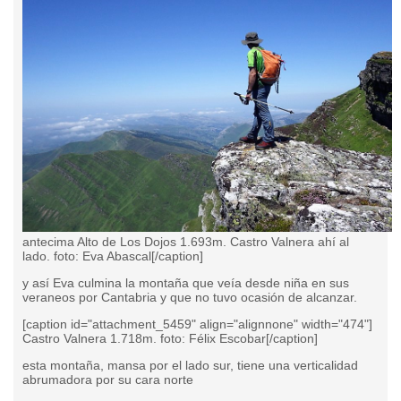
antecima Alto de Los Dojos 1.693m. Castro Valnera ahí al
lado. foto: Eva Abascal[/caption]
y así Eva culmina
la montaña que veía desde niña en sus
veraneos por Cantabria y que no tuvo ocasión de alcanzar.
[caption id="attachment_5459" align="alignnone" width="474"]
Castro Valnera 1.718m. foto: Félix Escobar[/caption]
esta montaña, mansa por el lado sur, tiene una verticalidad
abrumadora por su cara norte