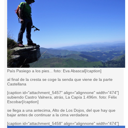
País Pasiego a los pies... foto: Eva Abascal[/caption]
al final de la cresta se coge la senda que viene de la parte
Castellana
[caption id="attachment_5457" align="alignnone" width="474"]
subiendo Castro Valnera, atrás, La Capía 1.496m. foto: Félix
Escobar[/caption]
se llega a una antecima, Alto de Los Dojos, del que hay que
bajar antes de continuar a la cima verdadera
[caption id="attachment_5458" align="alignnone" width="474"]