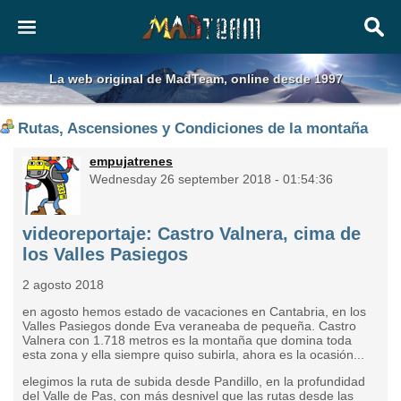
La web original de MadTeam, online desde 1997
Rutas, Ascensiones y Condiciones de la montaña
empujatrenes
Wednesday 26 september 2018 - 01:54:36
videoreportaje: Castro Valnera, cima de
los Valles Pasiegos
2 agosto 2018
en agosto hemos estado de vacaciones en Cantabria, en los
Valles Pasiegos donde Eva veraneaba de pequeña. Castro
Valnera con 1.718 metros es la montaña que domina toda
esta zona y ella siempre quiso subirla, ahora es la ocasión...
elegimos la ruta de subida desde Pandillo, en la profundidad
del Valle de Pas, con más desnivel que las rutas desde las