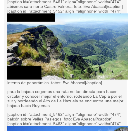
[caption id="attachment_5461" align="alignnone" width="474"]
abismos cara norte Castro Valnera. foto: Eva Abascal[/caption]
[caption id="attachment_5452" align="alignnone" width="474"]
intento de panorámica. fotos: Eva Abascal[/caption]
para la bajada cogemos una ruta no tan directa para hacer
circular y conocer mejor el entorno. rodeando La Capía por el
sur y bordeando el Alto de La Hazuela se encuentra una mejor
bajada hacia Ruyemas.
[caption id="attachment_5462" align="alignnone" width="474"]
balcón sobre Valles Pasiegos. foto: Eva Abascal[/caption]
[caption id="attachment_5463" align="alignnone" width="474"]