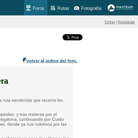
Foros
Rutas
Fotografía
Entrar
|
Registrate
volver al indice del foro.
era
a ruta senderista que recorre los
peolas. y tras meterse por el
a Regatona, continuando por Cueto
tes, donde ya nos volvimos por las