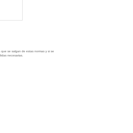
 que se salgan de estas normas y si se
didas necesarias.