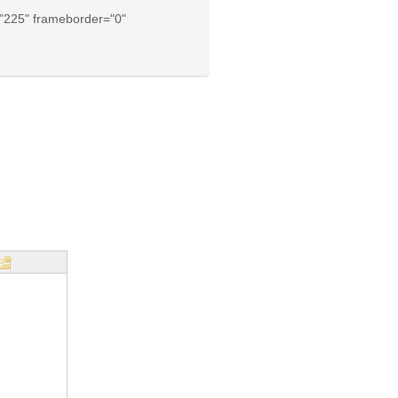
="225" frameborder="0"