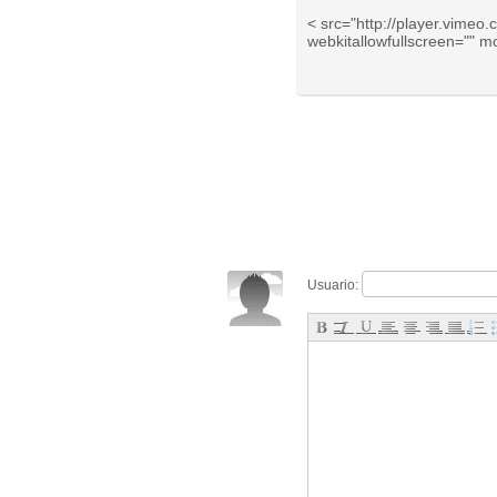
< src="http://player.vimeo
webkitallowfullscreen="" mo
Usuario: