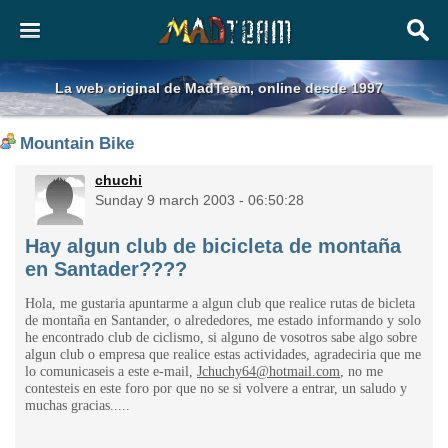
La web original de MadTeam, online desde 1997
Mountain Bike
chuchi
Sunday 9 march 2003 - 06:50:28
Hay algun club de bicicleta de montaña
en Santader????
Hola, me gustaria apuntarme a algun club que realice rutas de bicleta
de montaña en Santander, o alrededores, me estado informando y solo
he encontrado club de ciclismo, si alguno de vosotros sabe algo sobre
algun club o empresa que realice estas actividades, agradeciria que me
lo comunicaseis a este e-mail,
Jchuchy64@hotmail.com
, no me
contesteis en este foro por que no se si volvere a entrar, un saludo y
muchas gracias.....