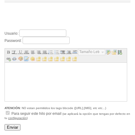
Usuario:
Password:
Tamaño Letra...
ATENCIÓN
: NO estan permitidos los tags bbcode ([URL],[IMG], etc etc...)
Para seguir este hilo por email
(se aplicará la opción que tengas por defecto en
tu
configuración
)