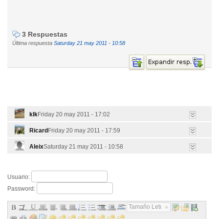
3 Respuestas
Última respuesta
Saturday 21 may 2011 - 10:58
klk
Friday 20 may 2011 - 17:02
Ricard
Friday 20 may 2011 - 17:59
Aleix
Saturday 21 may 2011 - 10:58
Usuario:
Password:
Tamaño Letra...