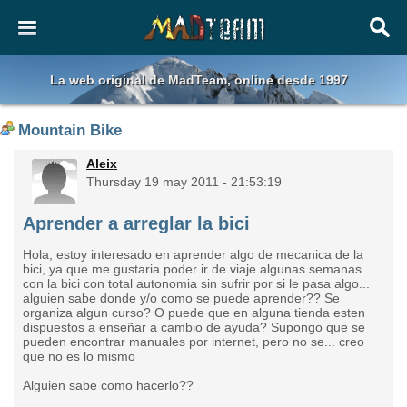
La web original de MadTeam, online desde 1997
Mountain Bike
Aleix
Thursday 19 may 2011 - 21:53:19
Aprender a arreglar la bici
Hola, estoy interesado en aprender algo de mecanica de la
bici, ya que me gustaria poder ir de viaje algunas semanas
con la bici con total autonomia sin sufrir por si le pasa algo...
alguien sabe donde y/o como se puede aprender?? Se
organiza algun curso? O puede que en alguna tienda esten
dispuestos a enseñar a cambio de ayuda? Supongo que se
pueden encontrar manuales por internet, pero no se... creo
que no es lo mismo
Alguien sabe como hacerlo??