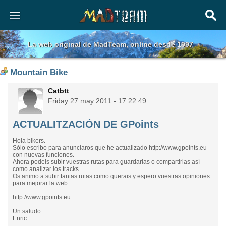
La web original de MadTeam, online desde 1997
Mountain Bike
Catbtt
Friday 27 may 2011 - 17:22:49
ACTUALITZACIÓN DE GPoints
Hola bikers.
Sólo escribo para anunciaros que he actualizado http://www.gpoints.eu
con nuevas funciones.
Ahora podeis subir vuestras rutas para guardarlas o compartirlas así
como analizar los tracks.
Os animo a subir tantas rutas como querais y espero vuestras opiniones
para mejorar la web
http://www.gpoints.eu
Un saludo
Enric