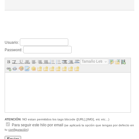
Usuario:
Password:
Tamaño Letra...
ATENCIÓN
: NO estan permitidos los tags bbcode ([URL],[IMG], etc etc...)
Para seguir este hilo por email
(se aplicará la opción que tengas por defecto en
tu
configuración
)