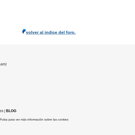
volver al indice del foro.
eam)
es
|
BLOG
Pulsa para ver más información sobre las cookies