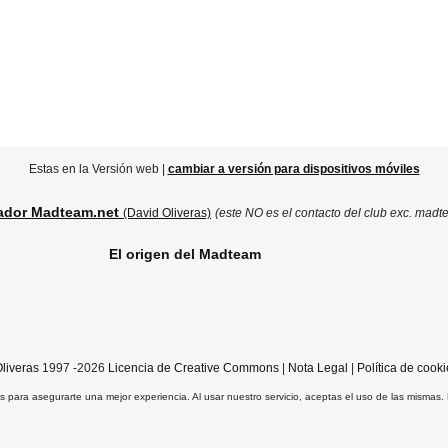
Estas en la Versión web |
cambiar a versión para dispositivos móviles
ador Madteam.net
(David Oliveras)
(este NO es el contacto del club exc. madt
El origen del Madteam
liveras
1997 -2026
Licencia de Creative Commons
|
Nota Legal
|
Política de cooki
ros para asegurarte una mejor experiencia. Al usar nuestro servicio, aceptas el uso de las mismas.