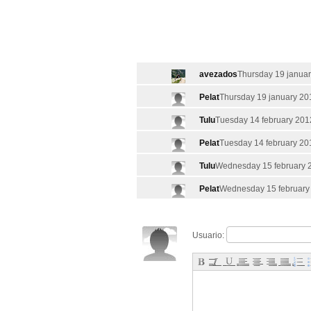
avezados
Thursday 19 januar
Pelat
Thursday 19 january 20
Tulu
Tuesday 14 february 2012
Pelat
Tuesday 14 february 20
Tulu
Wednesday 15 february 2
Pelat
Wednesday 15 february 
Usuario: