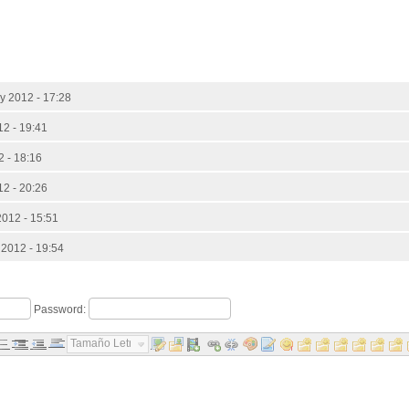
y 2012 - 17:28
12 - 19:41
 - 18:16
12 - 20:26
012 - 15:51
2012 - 19:54
Password:
Tamaño Letra...