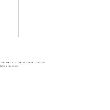
 que se salgan de estas normas y si se
didas necesarias.