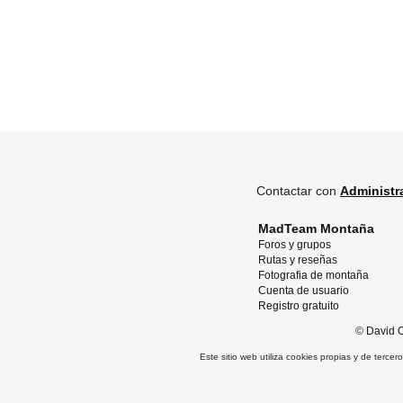
Contactar con
Administr
MadTeam Montaña
Foros y grupos
Rutas y reseñas
Fotografia de montaña
Cuenta de usuario
Registro gratuito
©
David O
Este sitio web utiliza cookies propias y de terce