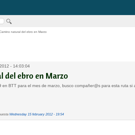
amino natural del ebro en Marzo
2012 - 14:03:04
l del ebro en Marzo
9 en BTT para el mes de marzo, busco compañer@s para esta ruta si a
puesta
Wednesday 15 february 2012 - 19:54