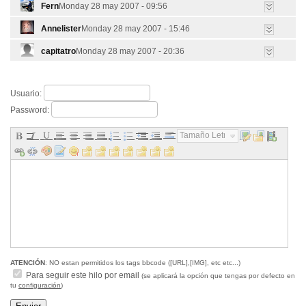
Fern
Monday 28 may 2007 - 09:56
Annelister
Monday 28 may 2007 - 15:46
capitatro
Monday 28 may 2007 - 20:36
Usuario:
Password:
Tamaño Letra...
ATENCIÓN
: NO estan permitidos los tags bbcode ([URL],[IMG], etc etc...)
Para seguir este hilo por email
(se aplicará la opción que tengas por defecto en
tu
configuración
)