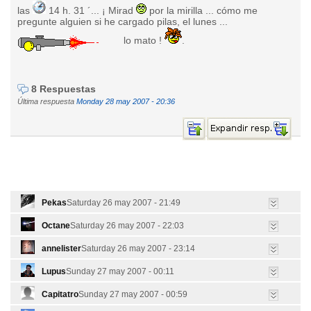
las
14 h. 31 ´... ¡ Mirad
por la mirilla ... cómo me
pregunte alguien si he cargado pilas, el lunes ...
lo mato !
.
8 Respuestas
Última respuesta
Monday 28 may 2007 - 20:36
Pekas
Saturday 26 may 2007 - 21:49
Octane
Saturday 26 may 2007 - 22:03
annelister
Saturday 26 may 2007 - 23:14
Lupus
Sunday 27 may 2007 - 00:11
Capitatro
Sunday 27 may 2007 - 00:59