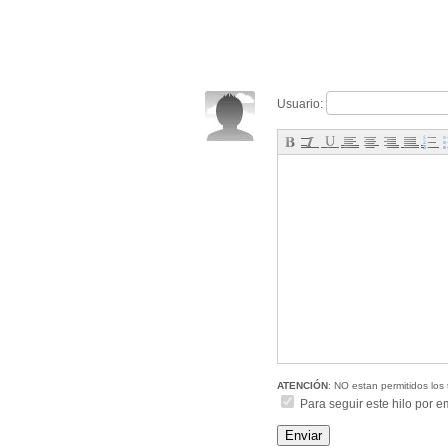
Usuario:
ATENCIÓN
: NO estan permitidos los 
Para seguir este hilo por e