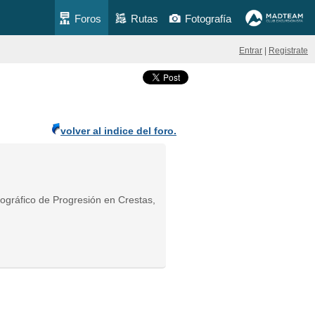
Foros
Rutas
Fotografía
Entrar
|
Registrate
volver al indice del foro.
nográfico de Progresión en Crestas,