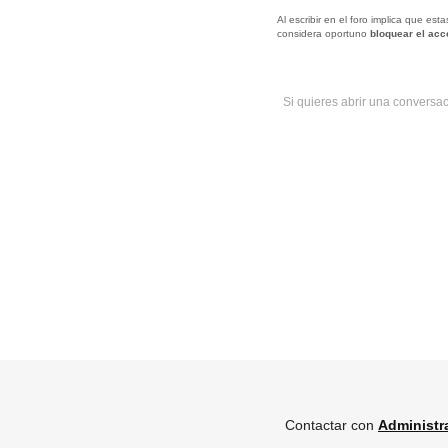
Al escribir en el foro implica que es
considera oportuno
bloquear el ac
Si quieres abrir una conversa
Contactar con
Administr