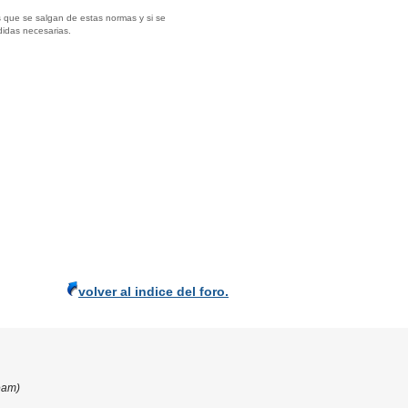
 que se salgan de estas normas y si se
didas necesarias.
volver al indice del foro.
eam)