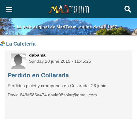
La web original de MadTeam, online desde 1997
La Cafetería
dabama
Sunday 28 june 2015 - 11:45:25
Perdido en Collarada
Perdidos piolet y crampones en Collarada. 26 junio
David 649#586#474 david08solar@gmail.com