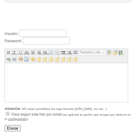
Usuario:
Password:
Tamaño Letra...
ATENCIÓN
: NO estan permitidos los tags bbcode ([URL],[IMG], etc etc...)
Para seguir este hilo por email
(se aplicará la opción que tengas por defecto en
tu
configuración
)