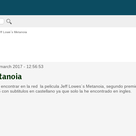
ff Lowe`s Metanoia
 march 2017 - 12:56:53
tanoia
encontrar en la red la pelicula Jeff Lowes´s Metanoia, segundo premi
on subtitulos en castellano ya que solo la he encontrado en ingles.