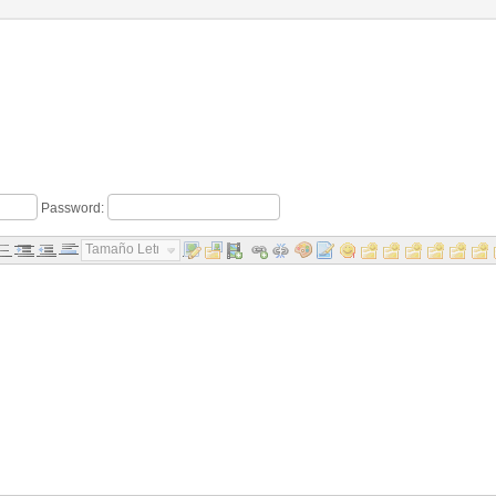
Password:
Tamaño Letra...