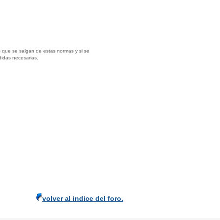
 que se salgan de estas normas y si se
didas necesarias.
volver al indice del foro.