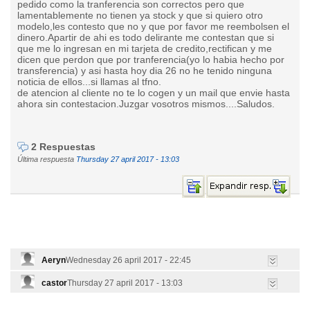
pedido como la tranferencia son correctos pero que
lamentablemente no tienen ya stock y que si quiero otro
modelo,les contesto que no y que por favor me reembolsen el
dinero.Apartir de ahi es todo delirante me contestan que si
que me lo ingresan en mi tarjeta de credito,rectifican y me
dicen que perdon que por tranferencia(yo lo habia hecho por
transferencia) y asi hasta hoy dia 26 no he tenido ninguna
noticia de ellos...si llamas al tfno.
de atencion al cliente no te lo cogen y un mail que envie hasta
ahora sin contestacion.Juzgar vosotros mismos....Saludos.
2 Respuestas
Última respuesta
Thursday 27 april 2017 - 13:03
Aeryn
Wednesday 26 april 2017 - 22:45
castor
Thursday 27 april 2017 - 13:03