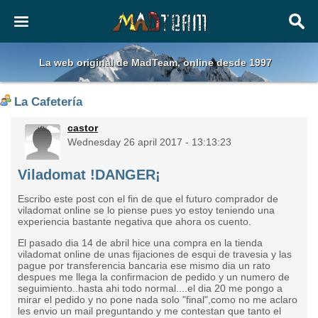
La web original de MadTeam, online desde 1997
La Cafetería
castor
Wednesday 26 april 2017 - 13:13:23
Viladomat !DANGER¡
Escribo este post con el fin de que el futuro comprador de
viladomat online se lo piense pues yo estoy teniendo una
experiencia bastante negativa que ahora os cuento.
El pasado dia 14 de abril hice una compra en la tienda
viladomat online de unas fijaciones de esqui de travesia y las
pague por transferencia bancaria ese mismo dia un rato
despues me llega la confirmacion de pedido y un numero de
seguimiento..hasta ahi todo normal....el dia 20 me pongo a
mirar el pedido y no pone nada solo "final",como no me aclaro
les envio un mail preguntando y me contestan que tanto el