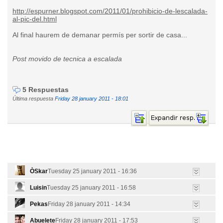
http://espurner.blogspot.com/2011/01/prohibicio-de-lescalada-
al-pic-del.html
Al final haurem de demanar permís per sortir de casa...
Post movido de tecnica a escalada
5 Respuestas
Última respuesta
Friday 28 january 2011 - 18:01
ÒSkar
Tuesday 25 january 2011 - 16:36
Luisin
Tuesday 25 january 2011 - 16:58
Pekas
Friday 28 january 2011 - 14:34
Abuelete
Friday 28 january 2011 - 17:53