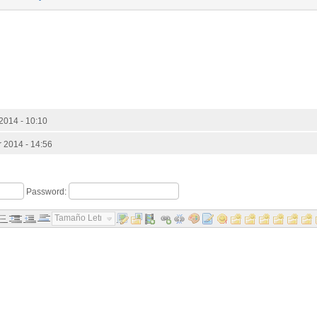
2014 - 10:10
 2014 - 14:56
Password:
Tamaño Letra...