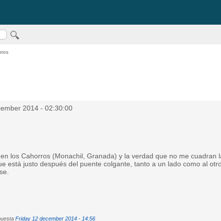
ros
ember 2014 - 02:30:00
 en los Cahorros (Monachil, Granada) y la verdad que no me cuadran 
que está justo después del puente colgante, tanto a un lado
como al otr
se.
puesta
Friday 12 december 2014 - 14:56