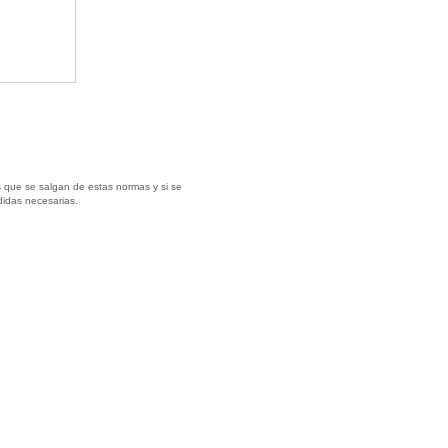
 que se salgan de estas normas y si se
didas necesarias.