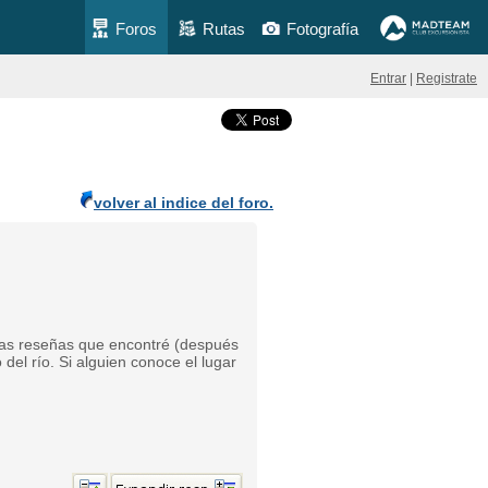
Foros
Rutas
Fotografía
Entrar
|
Registrate
volver al indice del foro.
las reseñas que encontré (después
o
del río. Si alguien conoce el lugar