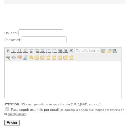
Usuario:
Password:
Tamaño Letra...
ATENCIÓN
: NO estan permitidos los tags bbcode ([URL],[IMG], etc etc...)
Para seguir este hilo por email
(se aplicará la opción que tengas por defecto en
tu
configuración
)