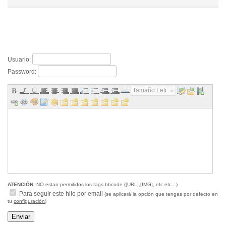
Usuario:
Password:
Tamaño Letra...
ATENCIÓN
: NO estan permitidos los tags bbcode ([URL],[IMG], etc etc...)
Para seguir este hilo por email
(se aplicará la opción que tengas por defecto en
tu
configuración
)