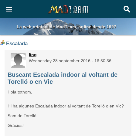
La web original de MadTeam, online desde 1997
Escalada
ling
Wednesday 28 september 2016 - 16:50:36
Buscant Escalada indoor al voltant de
Torelló o en Vic
Hola tothom,
Hi ha algunes Escalada indoor al voltant de Torelló o en Vic?
Som de Torelló.
Gràcies!