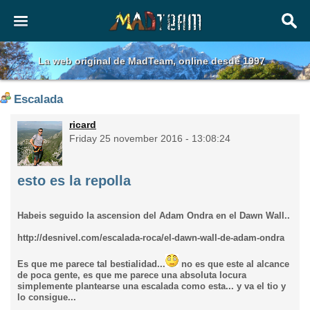
La web original de MadTeam, online desde 1997
Escalada
ricard
Friday 25 november 2016 - 13:08:24
esto es la repolla
Habeis seguido la ascension del Adam Ondra en el Dawn Wall..
http://desnivel.com/escalada-roca/el-dawn-wall-de-adam-ondra
Es que me parece tal bestialidad...
no es que este al alcance
de poca gente, es que me parece una absoluta locura
simplemente plantearse una escalada como esta... y va el tio y
lo consigue...