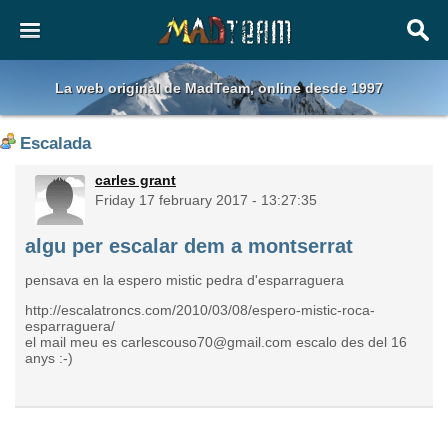
La web original de MadTeam, online desde 1997
Escalada
carles grant
Friday 17 february 2017 - 13:27:35
algu per escalar dem a montserrat
pensava en la espero mistic pedra d'esparraguera
http://escalatroncs.com/2010/03/08/espero-mistic-roca-
esparraguera/
el mail meu es carlescouso70@gmail.com escalo des del 16
anys :-)