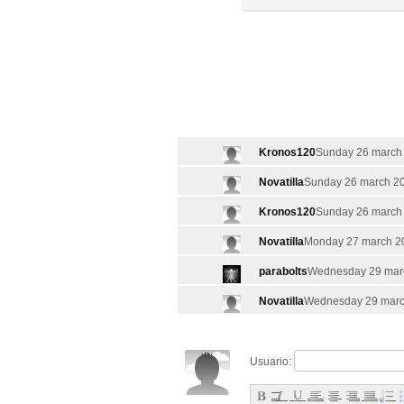
Kronos120
Sunday 26 march 
Novatilla
Sunday 26 march 20
Kronos120
Sunday 26 march 
Novatilla
Monday 27 march 20
parabolts
Wednesday 29 marc
Novatilla
Wednesday 29 march
Usuario: