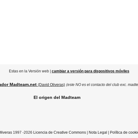
Estas en la Versión web |
cambiar a versión para dispositivos móviles
ador Madteam.net
(David Oliveras)
(este NO es el contacto del club exc. madt
El origen del Madteam
liveras
1997 -2026
Licencia de Creative Commons
|
Nota Legal
|
Política de cooki