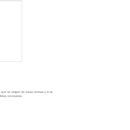
 que se salgan de estas normas y si se
didas necesarias.