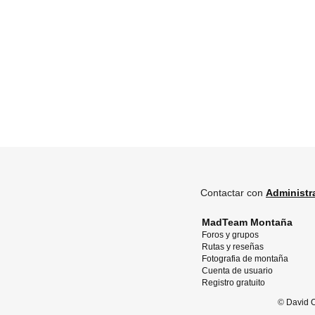
Contactar con
Administr
MadTeam Montaña
Foros y grupos
Rutas y reseñas
Fotografia de montaña
Cuenta de usuario
Registro gratuito
©
David O