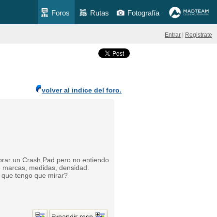
Foros
Rutas
Fotografía
Entrar
|
Registrate
volver al indice del foro.
prar un Crash Pad pero no entiendo
e marcas, medidas, densidad.
 que tengo que mirar?