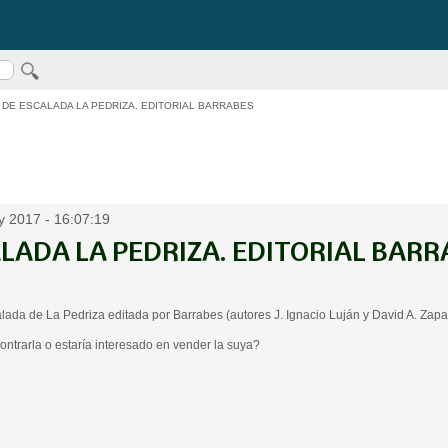
 DE ESCALADA LA PEDRIZA. EDITORIAL BARRABES
 2017 - 16:07:19
ALADA LA PEDRIZA. EDITORIAL BARR
ada de La Pedriza editada por Barrabes (autores J. Ignacio Luján y David A. Zapat
trarla o estaría interesado en vender la suya?