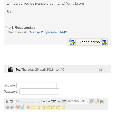
El meu correu es ivan.lojo.quintana@gmail.com
Salut!
1 Respuestas
Última respuesta
Thursday 26 april 2018 - 14:40
Jozi
Thursday 26 april 2018 - 14:40
Usuario:
Password:
Tamaño Letra...