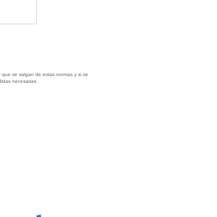
 que se salgan de estas normas y si se
didas necesarias.