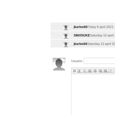
jkarlos66
Friday 9 april 2021 
SINOSUKE
Saturday 10 april
jkarlos66
Saturday 10 april 2
Usuario: