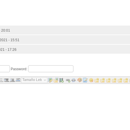
- 20:01
 2021 - 15:51
021 - 17:26
Password:
Tamaño Letra...