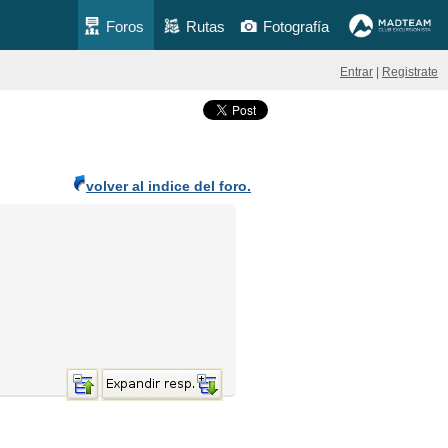
Foros
Rutas
Fotografía
Entrar
|
Registrate
volver al indice del foro.