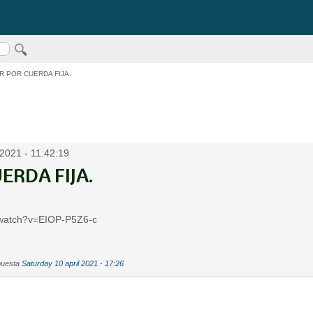
R POR CUERDA FIJA.
2021 - 11:42:19
ERDA FIJA.
/watch?v=EIOP-P5Z6-c
puesta
Saturday 10 april 2021 - 17:26