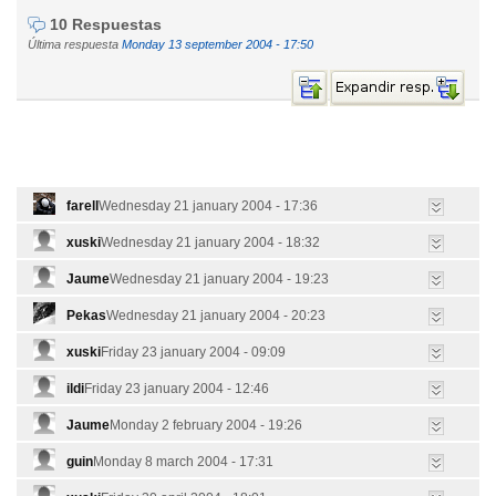
10 Respuestas
Última respuesta
Monday 13 september 2004 - 17:50
farell
Wednesday 21 january 2004 - 17:36
xuski
Wednesday 21 january 2004 - 18:32
Jaume
Wednesday 21 january 2004 - 19:23
Pekas
Wednesday 21 january 2004 - 20:23
xuski
Friday 23 january 2004 - 09:09
ildi
Friday 23 january 2004 - 12:46
Jaume
Monday 2 february 2004 - 19:26
guin
Monday 8 march 2004 - 17:31