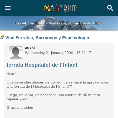
La web original de MadTeam, online desde 1997
Vias Ferratas, Barrancos y Espeleología
xuski
Wednesday 21 january 2004 - 16:21:17
ferrata Hospitalet de l´Infant
Hola !!
Que tiene idea alguien de por donde se hace la aproximación
a la ferrata de l´Hospitalet de l´Infant??
Luego, en la via, es necesaria una cuerda de 30 m para
rapelar ¿no?
Gracias a todos