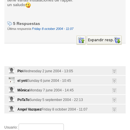
tiene varias instalaciones de rappel.
un saludo
5 Respuestas
Última respuesta
Friday 8 october 2004 - 11:07
Pio
Wednesday 2 june 2004 - 13:05
el yeti
Sunday 6 june 2004 - 10:45
Mònica
Monday 7 june 2004 - 14:45
PoTaTo
Sunday 5 september 2004 - 22:13
Angel Vazquez
Friday 8 october 2004 - 11:07
Usuario: