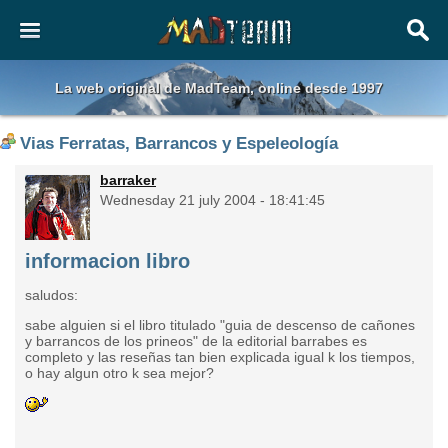
La web original de MadTeam, online desde 1997
Vias Ferratas, Barrancos y Espeleología
barraker
Wednesday 21 july 2004 - 18:41:45
informacion libro
saludos:
sabe alguien si el libro titulado "guia de descenso de cañones
y barrancos de los prineos" de la editorial barrabes es
completo y las reseñas tan bien explicada igual k los tiempos,
o hay algun otro k sea mejor?