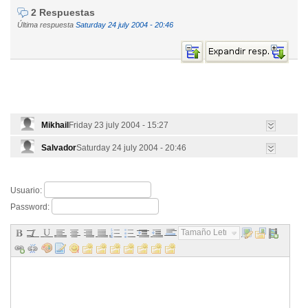
2 Respuestas
Última respuesta
Saturday 24 july 2004 - 20:46
Mikhail
Friday 23 july 2004 - 15:27
Salvador
Saturday 24 july 2004 - 20:46
Usuario:
Password:
Tamaño Letra...