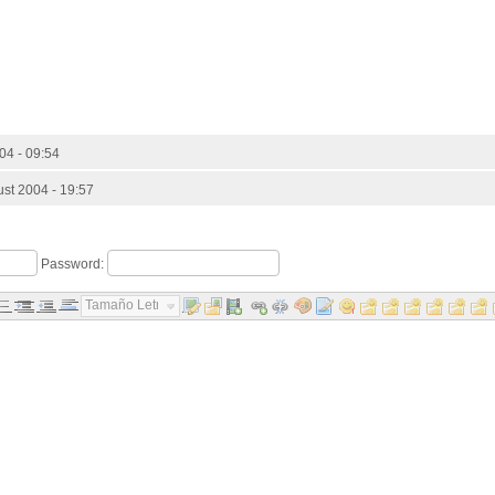
04 - 09:54
st 2004 - 19:57
Password:
Tamaño Letra...