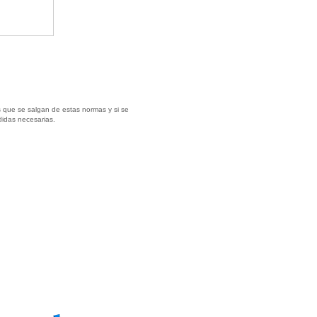
 que se salgan de estas normas y si se
didas necesarias.