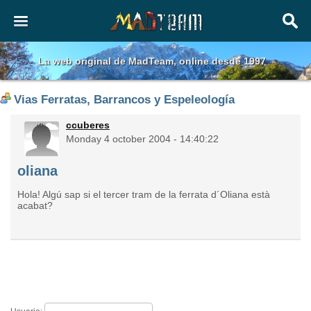
La web original de MadTeam, online desde 1997
Vias Ferratas, Barrancos y Espeleología
ccuberes
Monday 4 october 2004 - 14:40:22
oliana
Hola! Algú sap si el tercer tram de la ferrata d´Oliana està
acabat?