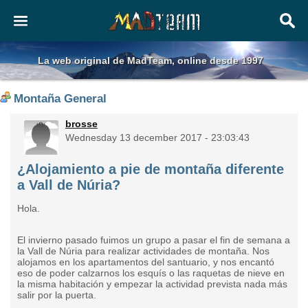
La web original de MadTeam, online desde 1997
Montaña General
brosse
Wednesday 13 december 2017 - 23:03:43
¿Alojamiento a pie de montaña diferente
a Vall de Núria?
Hola.
El invierno pasado fuimos un grupo a pasar el fin de semana a
la Vall de Núria para realizar actividades de montaña. Nos
alojamos en los apartamentos del santuario, y nos encantó
eso de poder calzarnos los esquís o las raquetas de nieve en
la misma habitación y empezar la actividad prevista nada más
salir por la puerta.