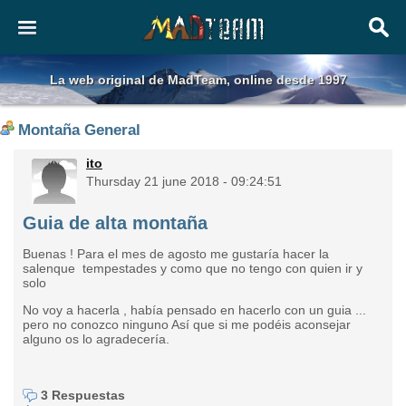
La web original de MadTeam, online desde 1997
Montaña General
ito
Thursday 21 june 2018 - 09:24:51
Guia de alta montaña
Buenas ! Para el mes de agosto me gustaría hacer la
salenque tempestades y como que no tengo con quien ir y
solo
No voy a hacerla , había pensado en hacerlo con un guia ...
pero no conozco ninguno Así que si me podéis aconsejar
alguno os lo agradecería.
3 Respuestas