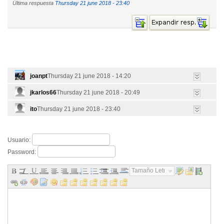
Última respuesta
Thursday 21 june 2018 - 23:40
joanpt
Thursday 21 june 2018 - 14:20
jkarlos66
Thursday 21 june 2018 - 20:49
ito
Thursday 21 june 2018 - 23:40
Usuario:
Password:
Tamaño Letra...