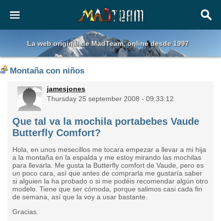
La web original de MadTeam, online desde 1997
Montaña con niños
jamesjones
Thursday 25 september 2008 - 09:33:12
Que tal va la mochila portabebes Vaude
Butterfly Comfort?
Hola, en unos mesecillos me tocara empezar a llevar a mi hija
a la montaña en la espalda y me estoy mirando las mochilas
para llevarla. Me gusta la Butterfly comfort de Vaude, pero es
un poco cara, así que antes de comprarla me gustaría saber
si alguien la ha probado o si me podéis recomendar algún otro
modelo. Tiene que ser cómoda, porque salimos casi cada fin
de semana, así que la voy a usar bastante.
Gracias.