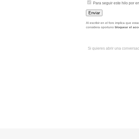
Para seguir este hilo por e
Al escribir en el foro implica que es
considera oportuno
bloquear el ac
Si quieres abrir una conversa