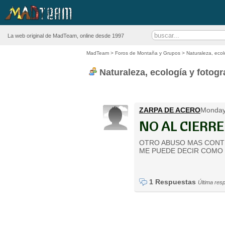
La web original de MadTeam, online desde 1997
MadTeam
>
Foros de Montaña y Grupos
>
Naturaleza, ecol
Naturaleza, ecología y fotogr
ZARPA DE ACERO
Monday 
NO AL CIERRE
OTRO ABUSO MAS CONTR
ME PUEDE DECIR COMO
1 Respuestas
Última res