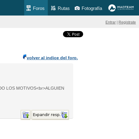
Foros
Rutas
Fotografía
Entrar
|
Registrate
volver al indice del foro.
DO LOS MOTIVOS<br>ALGUIEN