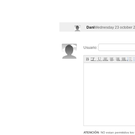
Dani
Wednesday 23 october 2
Usuario:
ATENCIÓN
: NO estan permitidos los 