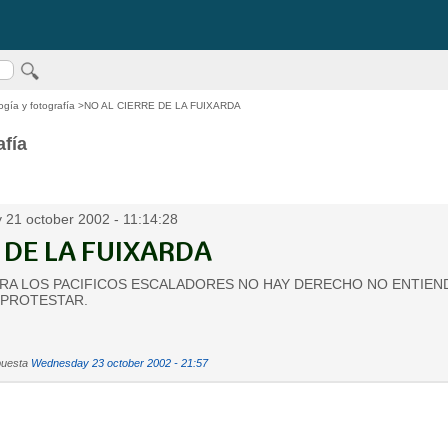
ogía y fotografía
>NO AL CIERRE DE LA FUIXARDA
afía
21 october 2002 - 11:14:28
 DE LA FUIXARDA
A LOS PACIFICOS ESCALADORES NO HAY DERECHO NO ENTIEN
 PROTESTAR.
puesta
Wednesday 23 october 2002 - 21:57