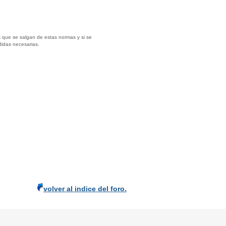
 que se salgan de estas normas y si se
didas necesarias.
volver al indice del foro.