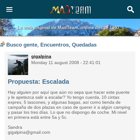
La web original de MadTeam, online desde 1997
Busco gente, Encuentros, Quedadas
gigalpina
Monday 11 august 2008 - 22:41:01
Propuesta: Escalada
Hay alguien por aquí que aún no sepa que hacer este puente
y le apetezca salir a escalar? Yo tengo cuerda, 10 cintas
expres, 5 tascones, y algunas bagas, así como tienda de
campaña de dos plazas en caso de querer ir a algún camping
y pasar los tres días. Lo que no dispongo de coche. Mi nivel
en primera está entre 5a y 5c.
Sandra
gigalpina@gmail.com