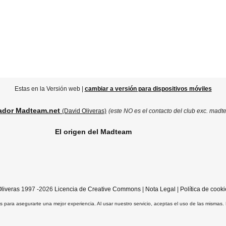
Estas en la Versión web |
cambiar a versión para dispositivos móviles
ador Madteam.net
(David Oliveras)
(este NO es el contacto del club exc. madt
El origen del Madteam
liveras
1997 -2026
Licencia de Creative Commons
|
Nota Legal
|
Política de cooki
ros para asegurarte una mejor experiencia. Al usar nuestro servicio, aceptas el uso de las mismas.