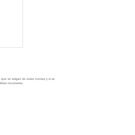
 que se salgan de estas normas y si se
didas necesarias.