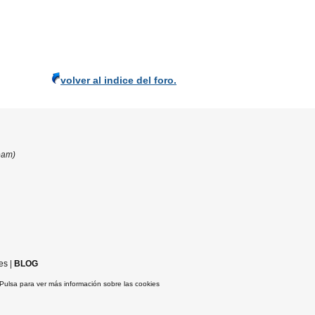
volver al indice del foro.
eam)
es
|
BLOG
Pulsa para ver más información sobre las cookies