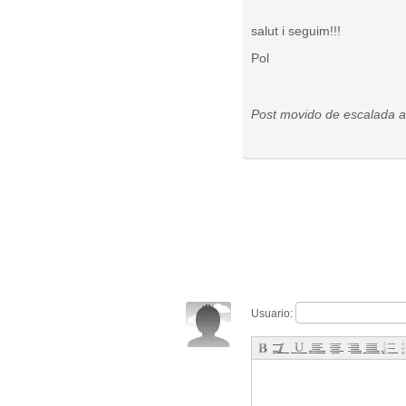
salut i seguim!!!
Pol
Post movido de escalada 
Usuario: