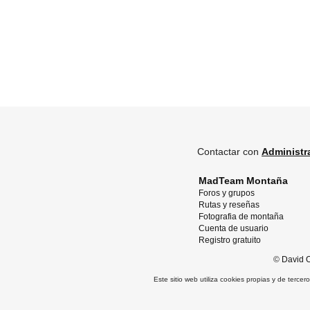
Contactar con
Administr
MadTeam Montaña
Foros y grupos
Rutas y reseñas
Fotografia de montaña
Cuenta de usuario
Registro gratuito
©
David O
Este sitio web utiliza cookies propias y de terce