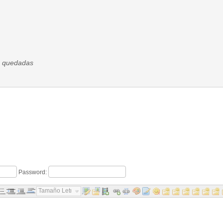
a quedadas
Password:
Tamaño Letra...