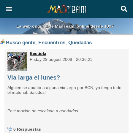
La web original de MadTeam, online desde 1997
Busco gente, Encuentros, Quedadas
Bestiola
Friday 29 august 2008 - 20:36:23
Via larga el lunes?
Alguien se apunta a alguna via larga por BCN, yo tengo todo
el material. Saludos!
Post movido de escalada a quedadas
6 Respuestas