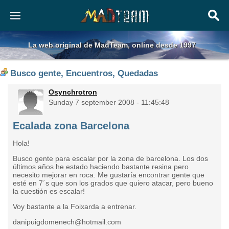
La web original de MadTeam, online desde 1997
Busco gente, Encuentros, Quedadas
Osynchrotron
Sunday 7 september 2008 - 11:45:48
Ecalada zona Barcelona
Hola!
Busco gente para escalar por la zona de barcelona. Los dos
últimos años he estado haciendo bastante resina pero
necesito mejorar en roca. Me gustaría encontrar gente que
esté en 7´s que son los grados que quiero atacar, pero bueno
la cuestión es escalar!
Voy bastante a la Foixarda a entrenar.
danipuigdomenech@hotmail.com