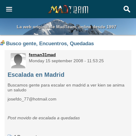
La web original de MadTeam, online desde 1997
Busco gente, Encuentros, Quedadas
fernan31mad
Monday 15 september 2008 - 11:53:25
Escalada en Madrid
Buscamos gente para escalar en madrid a ver kien se anima
un saludo
josefdo_77@hotmail.com
Post movido de escalada a quedadas