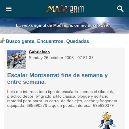
La web original de MadTeam, online desde 1997
Busco gente, Encuentros, Quedadas
Gabrielcas
Sunday 26 october 2008 - 07:51:37
Escalar Montserrat fins de semana y
entre semana.
hola me interesa todo tipo de escalada menos el sikoblok,
practico depor 6º grado artifo clasica, bloque y solitario
material para parar un carro de dos ejes, coche y fragoneta
equipada, 695690379 a quien pueda interesar 695690379