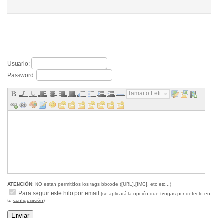
Usuario:
Password:
Tamaño Letra...
ATENCIÓN
: NO estan permitidos los tags bbcode ([URL],[IMG], etc etc...)
Para seguir este hilo por email
(se aplicará la opción que tengas por defecto en
tu
configuración
)