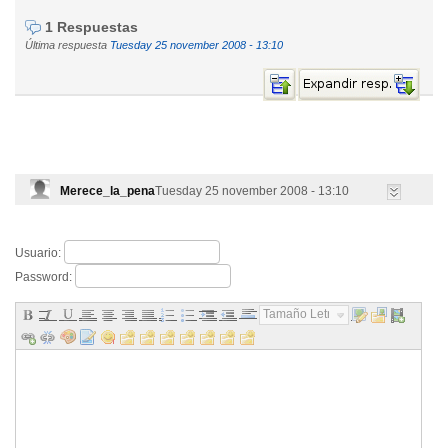
1 Respuestas
Última respuesta
Tuesday 25 november 2008 - 13:10
Merece_la_pena
Tuesday 25 november 2008 - 13:10
Usuario:
Password:
Tamaño Letra...