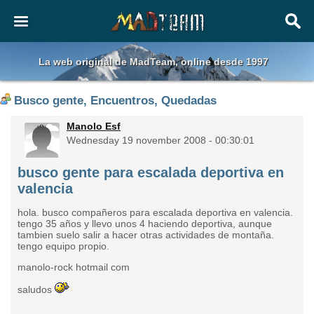
La web original de MadTeam, online desde 1997
Busco gente, Encuentros, Quedadas
Manolo Esf
Wednesday 19 november 2008 - 00:30:01
busco gente para escalada deportiva en
valencia
hola. busco compañeros para escalada deportiva en valencia.
tengo 35 años y llevo unos 4 haciendo deportiva, aunque
tambien suelo salir a hacer otras actividades de montaña.
tengo equipo propio.
manolo-rock hotmail com
saludos