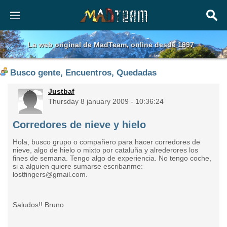
La web original de MadTeam, online desde 1997
Busco gente, Encuentros, Quedadas
Justbaf
Thursday 8 january 2009 - 10:36:24
Corredores de nieve y hielo
Hola, busco grupo o compañero para hacer corredores de
nieve, algo de hielo o mixto por cataluña y alrederores los
fines de semana. Tengo algo de experiencia. No tengo coche,
si a alguien quiere sumarse escribanme:
lostfingers@gmail.com.
Saludos!! Bruno