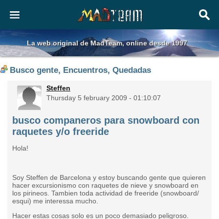
La web original de MadTeam, online desde 1997
Busco gente, Encuentros, Quedadas
Steffen
Thursday 5 february 2009 - 01:10:07
busco companeros para snowboard con
raquetes y/o freeride
Hola!
Soy Steffen de Barcelona y estoy buscando gente que quieren
hacer excursionismo con raquetes de nieve y snowboard en
los pirineos. Tambien toda actividad de freeride (snowboard/
esqui) me interessa mucho.
Hacer estas cosas solo es un poco demasiado peligroso.