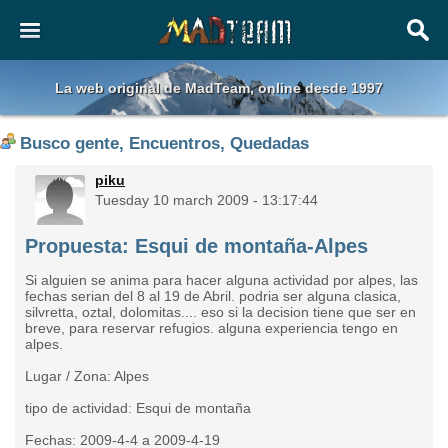
La web original de MadTeam, online desde 1997
Busco gente, Encuentros, Quedadas
piku
Tuesday 10 march 2009 - 13:17:44
Propuesta: Esqui de montaña-Alpes
Si alguien se anima para hacer alguna actividad por alpes, las
fechas serian del 8 al 19 de Abril. podria ser alguna clasica,
silvretta, oztal, dolomitas.... eso si la decision tiene que ser en
breve, para reservar refugios. alguna experiencia tengo en
alpes.
Lugar / Zona: Alpes
tipo de actividad: Esqui de montaña
Fechas: 2009-4-4 a 2009-4-19