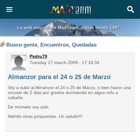
La web original de MadTeam, online desde 1997
Busco gente, Encuentros, Quedadas
Pedru79
Tuesday 17 march 2009 - 17:18:34
Almanzor para el 24 o 25 de Marzo
Voy a subir al Almanzor el 24 o 25 de Marzo, o bien hacer una
circular de 2 dias por gredos durmiendo en algun refu o
cabaña.
De mometo voy solo.
Admito otras propuestas. Un saludo!!!