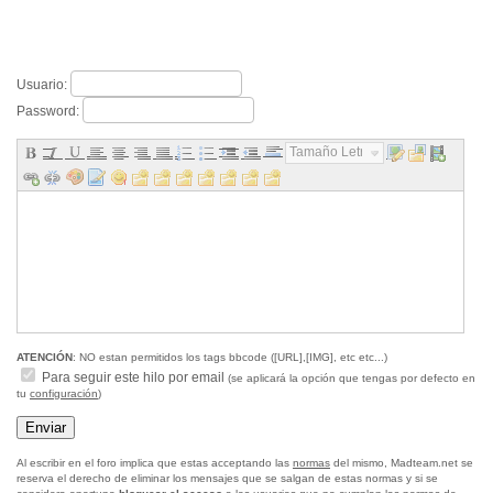
Usuario:
Password:
Tamaño Letra...
ATENCIÓN
: NO estan permitidos los tags bbcode ([URL],[IMG], etc etc...)
Para seguir este hilo por email
(se aplicará la opción que tengas por defecto en
tu
configuración
)
Al escribir en el foro implica que estas acceptando las
normas
del mismo, Madteam.net se
reserva el derecho de eliminar los mensajes que se salgan de estas normas y si se