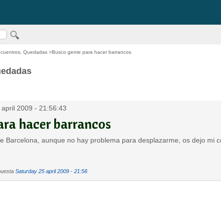
ncuentros, Quedadas
>Busco gente para hacer barrancos
uedadas
pril 2009 - 21:56:43
ara hacer barrancos
 de Barcelona, aunque no hay problema para desplazarme, os dejo mi
puesta
Saturday 25 april 2009 - 21:56