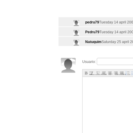
pedru79
Tuesday 14 april 200
Pedru79
Tuesday 14 april 200
Natuquim
Saturday 25 april 2
Usuario: