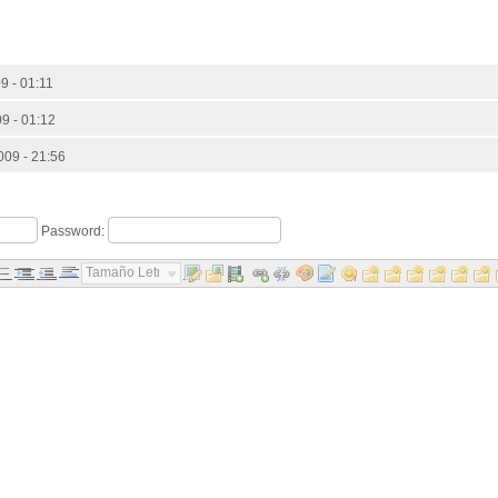
9 - 01:11
9 - 01:12
009 - 21:56
Password:
Tamaño Letra...