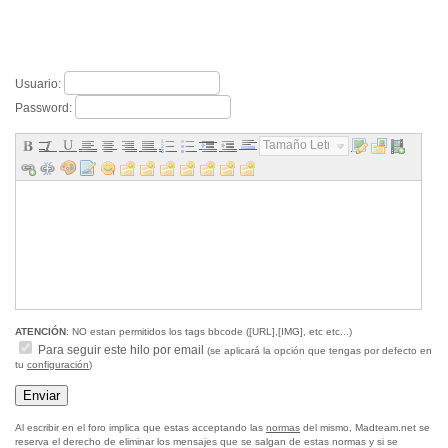
Usuario:
Password:
Tamaño Letra...
ATENCIÓN
: NO estan permitidos los tags bbcode ([URL],[IMG], etc etc...)
Para seguir este hilo por email
(se aplicará la opción que tengas por defecto en
tu
configuración
)
Al escribir en el foro implica que estas acceptando las
normas
del mismo, Madteam.net se
reserva el derecho de eliminar los mensajes que se salgan de estas normas y si se