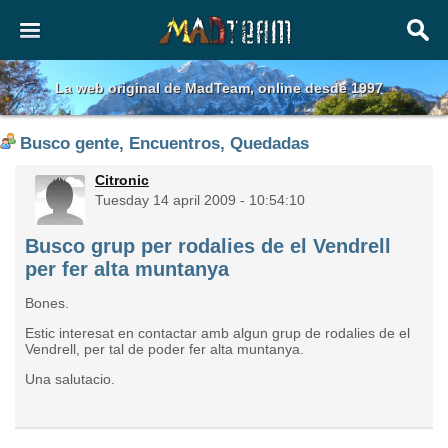
La web original de MadTeam, online desde 1997
Busco gente, Encuentros, Quedadas
Citronic
Tuesday 14 april 2009 - 10:54:10
Busco grup per rodalies de el Vendrell
per fer alta muntanya
Bones.
Estic interesat en contactar amb algun grup de rodalies de el
Vendrell, per tal de poder fer alta muntanya.
Una salutacio.