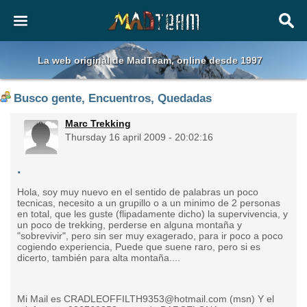
La web original de MadTeam, online desde 1997
Busco gente, Encuentros, Quedadas
Marc Trekking
Thursday 16 april 2009 - 20:02:16
.
Hola, soy muy nuevo en el sentido de palabras un poco
tecnicas, necesito a un grupillo o a un minimo de 2 personas
en total, que les guste (flipadamente dicho) la supervivencia, y
un poco de trekking, perderse en alguna montaña y
"sobrevivir", pero sin ser muy exagerado, para ir poco a poco
cogiendo experiencia, Puede que suene raro, pero si es
dicerto, también para alta montaña....
Mi Mail es CRADLEOFFILTH9353@hotmail.com (msn) Y el